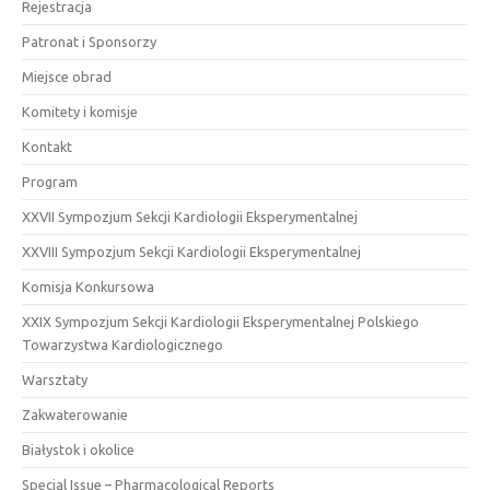
Rejestracja
Patronat i Sponsorzy
Miejsce obrad
Komitety i komisje
Kontakt
Program
XXVII Sympozjum Sekcji Kardiologii Eksperymentalnej
XXVIII Sympozjum Sekcji Kardiologii Eksperymentalnej
Komisja Konkursowa
XXIX Sympozjum Sekcji Kardiologii Eksperymentalnej Polskiego
Towarzystwa Kardiologicznego
Warsztaty
Zakwaterowanie
Białystok i okolice
Special Issue – Pharmacological Reports