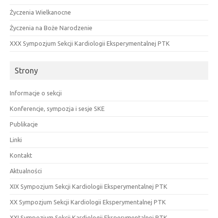
Życzenia Wielkanocne
Życzenia na Boże Narodzenie
XXX Sympozjum Sekcji Kardiologii Eksperymentalnej PTK
Strony
Informacje o sekcji
Konferencje, sympozja i sesje SKE
Publikacje
Linki
Kontakt
Aktualności
XIX Sympozjum Sekcji Kardiologii Eksperymentalnej PTK
XX Sympozjum Sekcji Kardiologii Eksperymentalnej PTK
XXI Sympozjum Sekcji Kardiologii Eksperymentalnej PTK