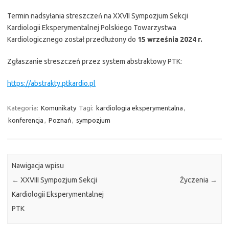
Termin nadsyłania streszczeń na XXVII Sympozjum Sekcji
Kardiologii Eksperymentalnej Polskiego Towarzystwa
Kardiologicznego został przedłużony do
15 września 2024 r.
Zgłaszanie streszczeń przez system abstraktowy PTK:
https://abstrakty.ptkardio.pl
Kategoria:
Komunikaty
Tagi:
kardiologia eksperymentalna
,
konferencja
,
Poznań
,
sympozjum
Nawigacja wpisu
←
XXVIII Sympozjum Sekcji
Życzenia
→
Kardiologii Eksperymentalnej
PTK