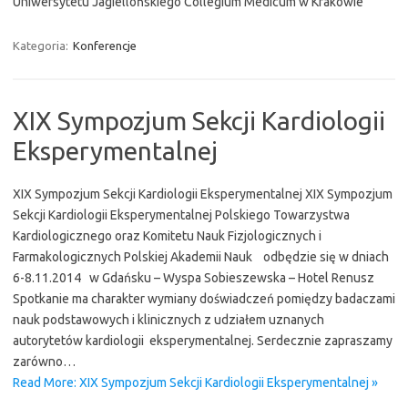
Uniwersytetu Jagiellońskiego Collegium Medicum w Krakowie
Kategoria:
Konferencje
XIX Sympozjum Sekcji Kardiologii
Eksperymentalnej
XIX Sympozjum Sekcji Kardiologii Eksperymentalnej XIX Sympozjum
Sekcji Kardiologii Eksperymentalnej Polskiego Towarzystwa
Kardiologicznego oraz Komitetu Nauk Fizjologicznych i
Farmakologicznych Polskiej Akademii Nauk odbędzie się w dniach
6-8.11.2014 w Gdańsku – Wyspa Sobieszewska – Hotel Renusz
Spotkanie ma charakter wymiany doświadczeń pomiędzy badaczami
nauk podstawowych i klinicznych z udziałem uznanych
autorytetów kardiologii eksperymentalnej. Serdecznie zapraszamy
zarówno…
Read More: XIX Sympozjum Sekcji Kardiologii Eksperymentalnej »