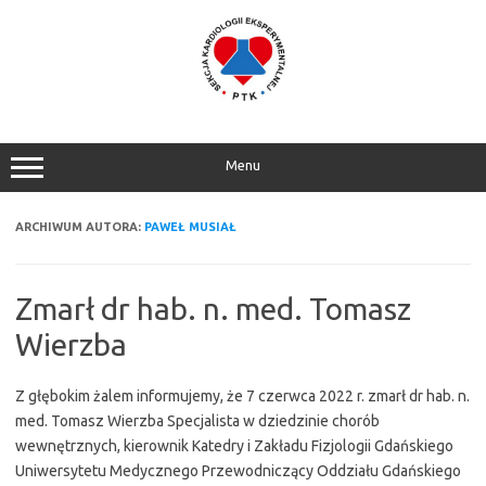
Przejdź
do
treści
Menu
ARCHIWUM AUTORA:
PAWEŁ MUSIAŁ
Zmarł dr hab. n. med. Tomasz
Wierzba
Z głębokim żalem informujemy, że 7 czerwca 2022 r. zmarł dr hab. n.
med. Tomasz Wierzba Specjalista w dziedzinie chorób
wewnętrznych, kierownik Katedry i Zakładu Fizjologii Gdańskiego
Uniwersytetu Medycznego Przewodniczący Oddziału Gdańskiego